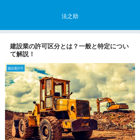
法之助
建設業の許可区分とは？一般と特定につい
て解説！
建設業許可