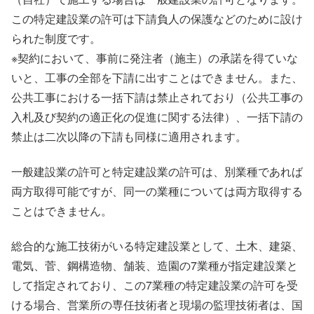
この特定建設業の許可は下請負人の保護などのために設け
られた制度です。
※契約において、事前に発注者（施主）の承諾を得ていな
いと、工事の全部を下請に出すことはできません。また、
公共工事における一括下請は禁止されており（公共工事の
入札及び契約の適正化の促進に関する法律）、一括下請の
禁止は二次以降の下請も同様に適用されます。
一般建設業の許可と特定建設業の許可は、別業種であれば
両方取得可能ですが、同一の業種については両方取得する
ことはできません。
総合的な施工技術がいる特定建設業として、土木、建築、
電気、菅、鋼構造物、舗装、造園の7業種が指定建設業と
して指定されており、この7業種の特定建設業の許可を受
ける場合、営業所の専任技術者と現場の監理技術者は、国