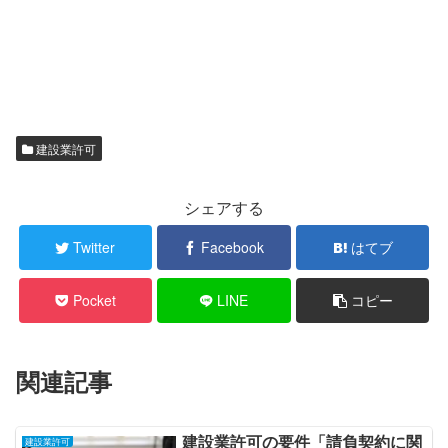
建設業許可
シェアする
Twitter
Facebook
はてブ
Pocket
LINE
コピー
関連記事
建設業許可の要件「請負契約に関
建設業許可