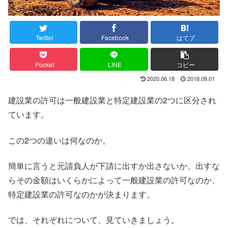
Twitter
Facebook
はてブ
Pocket
LINE
コピー
2020.06.18
2018.09.01
建設業の許可は一般建設業と特定建設業の2つに区分され
ています。
この2つの違いは何なのか。
簡単に言うと元請負人が下請に出すか出さないか、出すな
らその金額はいくらかによって一般建設業の許可なのか、
特定建設業の許可なのかが決まります。
では、それぞれについて、見ていきましょう。