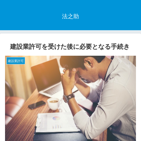
法之助
建設業許可を受けた後に必要となる手続き
建設業許可