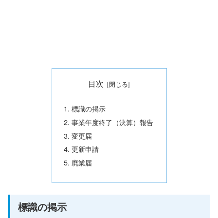
目次
標識の掲示
事業年度終了（決算）報告
変更届
更新申請
廃業届
標識の掲示