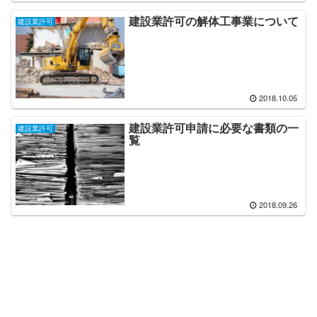
建設業許可の解体工事業について
建設業許可
2018.10.05
建設業許可申請に必要な書類の一
建設業許可
覧
2018.09.26