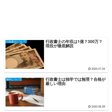
行政書士の年収は1億？300万？
行政書士について
現役が徹底解説
2020.07.04
行政書士は独学では無理？合格が
独学について
厳しい理由
2020.06.29