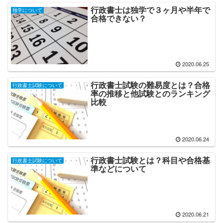
行政書士は独学で３ヶ月や半年で
独学について
合格できない？
2020.06.25
行政書士試験の難易度とは？合格
行政書士試験について
率の推移と他試験とのランキング
比較
2020.06.24
行政書士試験とは？科目や合格基
行政書士試験について
準などについて
2020.06.21