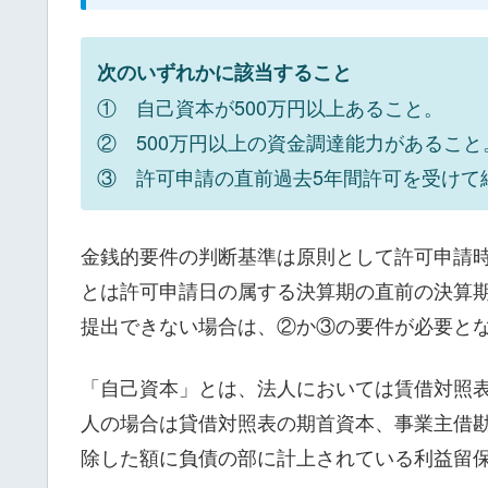
次のいずれかに該当すること
① 自己資本が500万円以上あること。
② 500万円以上の資金調達能力があること
③ 許可申請の直前過去5年間許可を受けて
金銭的要件の判断基準は原則として許可申請
とは許可申請日の属する決算期の直前の決算
提出できない場合は、②か③の要件が必要と
「自己資本」とは、法人においては賃借対照
人の場合は貸借対照表の期首資本、事業主借
除した額に負債の部に計上されている利益留