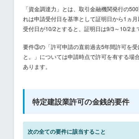
「資金調達力」とは、取引金融機関発行の50
れは申請受付日を基準として証明日から1ヵ
受付日が10/2とすると、証明日は9/3～10/
要件③の「許可申請の直前過去5年間許可を受
と。」については申請時点で許可を有する場
あります。
特定建設業許可の金銭的要件
次の全ての要件に該当すること