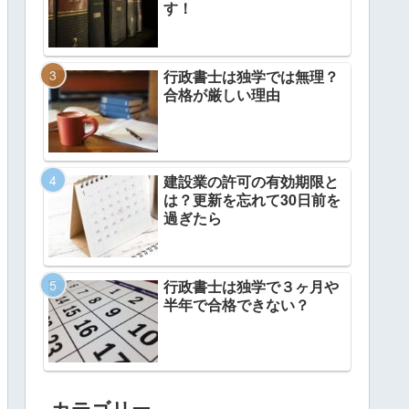
す！
行政書士は独学では無理？
合格が厳しい理由
建設業の許可の有効期限と
は？更新を忘れて30日前を
過ぎたら
行政書士は独学で３ヶ月や
半年で合格できない？
カテゴリー