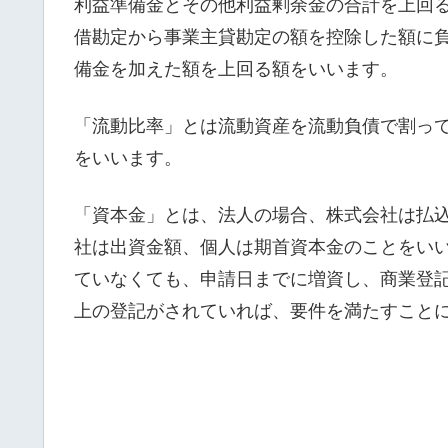
利益準備金とその他利益剰余金の合計を上回
借勘定から事業主貸勘定の額を控除した額に
備金を加えた額を上回る額をいいます。
「流動比率」とは流動資産を流動負債で割って
をいいます。
「資本金」とは、法人の場合、株式会社は払
社は出資金額、個人は期首資本金のことをい
ていなくても、申請日までに増資し、商業登記
上の登記がされていれば、要件を満たすこと