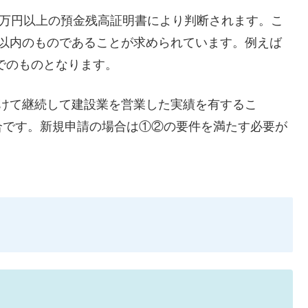
0万円以上の預金残高証明書により判断されます。こ
月以内のものであることが求められています。例えば
2までのものとなります。
けて継続して建設業を営業した実績を有するこ
合です。新規申請の場合は①②の要件を満たす必要が