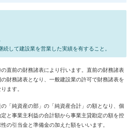
。
継続して建設業を営業した実績を有すること。
時の直前の財務諸表により行います。直前の財務諸表
期の財務諸表となり、一般建設業の許可で財務諸表を
なります。
表の「純資産の部」の「純資産合計」の額となり、個
勘定と事業主利益の合計額から事業主貸勘定の額を控
保性の引当金と準備金の加えた額をいいます。