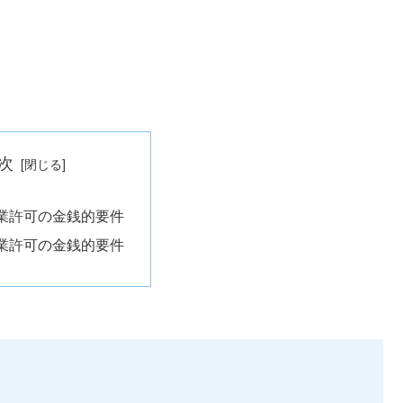
次
業許可の金銭的要件
業許可の金銭的要件