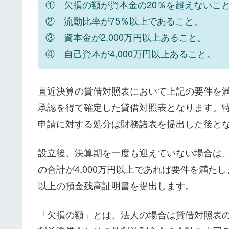
① 欠損の額が資本金の20％を超えないこ
② 流動比率が75％以上であること。
③ 資本金が2,000万円以上あること。
④ 自己資本が4,000万円以上あること。
直近決算の貸借対照表において上記の要件を
承認を得て確定した貸借対照表となります。
申請に対する処分は財務諸表を提出した後と
設立後、決算期を一度も迎えていない場合は、
の合計が4,000万円以上であれば要件を満たし
以上の預金残高証明書を提出します。
「欠損の額」とは、法人の場合は貸借対照表