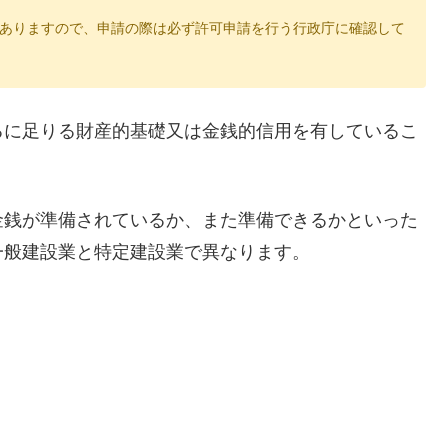
がありますので、申請の際は必ず許可申請を行う行政庁に確認して
るに足りる財産的基礎又は金銭的信用を有しているこ
金銭が準備されているか、また準備できるかといった
一般建設業と特定建設業で異なります。