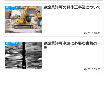
建設業許可の解体工事業について
建設業許可
2018.10.05
建設業許可申請に必要な書類の一
建設業許可
覧
2018.09.26