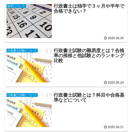
行政書士は独学で３ヶ月や半年で
独学について
合格できない？
2020.06.25
行政書士試験の難易度とは？合格
行政書士試験について
率の推移と他試験とのランキング
比較
2020.06.24
行政書士試験とは？科目や合格基
行政書士試験について
準などについて
2020.06.21