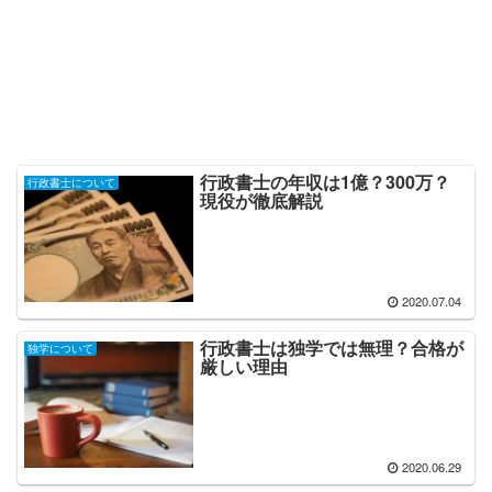
行政書士の年収は1億？300万？
行政書士について
現役が徹底解説
2020.07.04
行政書士は独学では無理？合格が
独学について
厳しい理由
2020.06.29